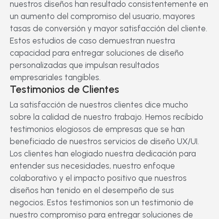
nuestros diseños han resultado consistentemente en
un aumento del compromiso del usuario, mayores
tasas de conversión y mayor satisfacción del cliente.
Estos estudios de caso demuestran nuestra
capacidad para entregar soluciones de diseño
personalizadas que impulsan resultados
empresariales tangibles.
Testimonios de Clientes
La satisfacción de nuestros clientes dice mucho
sobre la calidad de nuestro trabajo. Hemos recibido
testimonios elogiosos de empresas que se han
beneficiado de nuestros servicios de diseño UX/UI.
Los clientes han elogiado nuestra dedicación para
entender sus necesidades, nuestro enfoque
colaborativo y el impacto positivo que nuestros
diseños han tenido en el desempeño de sus
negocios. Estos testimonios son un testimonio de
nuestro compromiso para entregar soluciones de