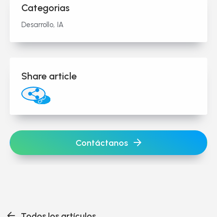
Categorias
Desarrollo
IA
Share article
Contáctanos
Todos los artículos