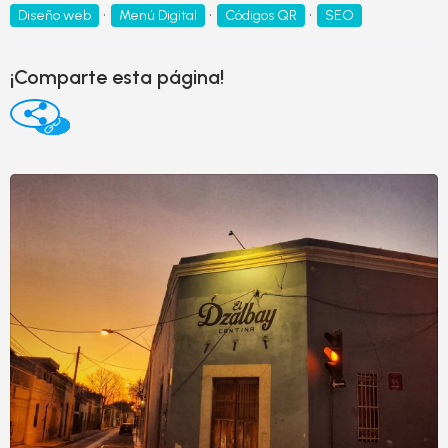
Diseño web
Menú Digital
Códigos QR
SEO
¡Comparte esta página!