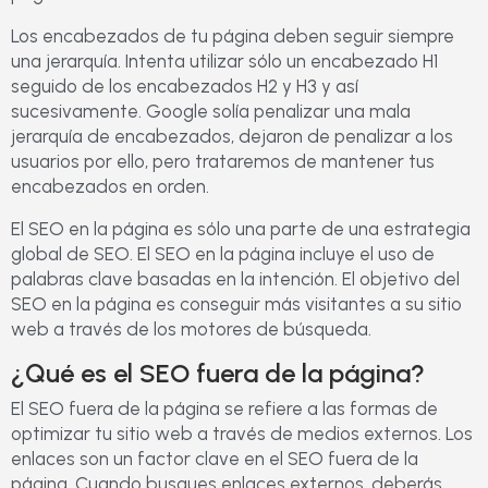
Los encabezados de tu página deben seguir siempre
una jerarquía. Intenta utilizar sólo un encabezado H1
seguido de los encabezados H2 y H3 y así
sucesivamente. Google solía penalizar una mala
jerarquía de encabezados, dejaron de penalizar a los
usuarios por ello, pero trataremos de mantener tus
encabezados en orden.
El SEO en la página es sólo una parte de una estrategia
global de SEO. El SEO en la página incluye el uso de
palabras clave basadas en la intención. El objetivo del
SEO en la página es conseguir más visitantes a su sitio
web a través de los motores de búsqueda.
¿Qué es el SEO fuera de la página?
El SEO fuera de la página se refiere a las formas de
optimizar tu sitio web a través de medios externos. Los
enlaces son un factor clave en el SEO fuera de la
página. Cuando busques enlaces externos, deberás